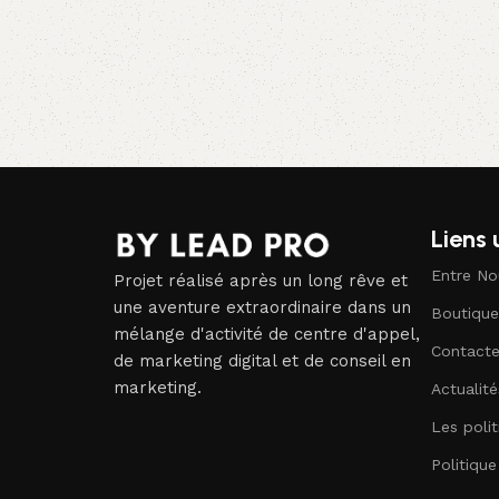
Ajouter au panier
Liens 
Entre No
Projet réalisé après un long rêve et
une aventure extraordinaire dans un
Boutique
mélange d'activité de centre d'appel,
Contact
de marketing digital et de conseil en
marketing.
Actualité
Les polit
Politiqu