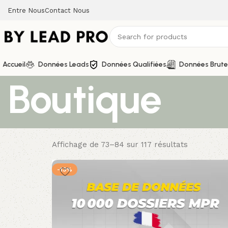
Entre Nous
Contact Nous
Accueil
Données Leads
Données Qualifiées
Données Brute
Boutique
Affichage de 73–84 sur 117 résultats
-13%