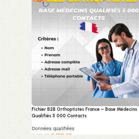
Fichier B2B Orthoptistes France – Base Médecins
Qualifiés 5 000 Contacts
Données qualifiées
€
199,00
€
319,00