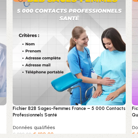
Fichier B2B Sages-Femmes France – 5 000 Contacts
Fi
Professionnels Santé
Qu
Données qualifiées
Do
€
199,00
€
€
290,00