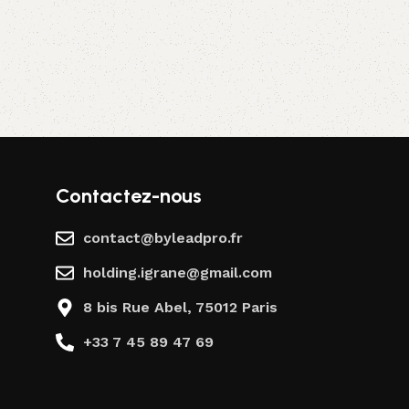
Choix des options
Contactez-nous
contact@byleadpro.fr
holding.igrane@gmail.com
8 bis Rue Abel, 75012 Paris
+33 7 45 89 47 69