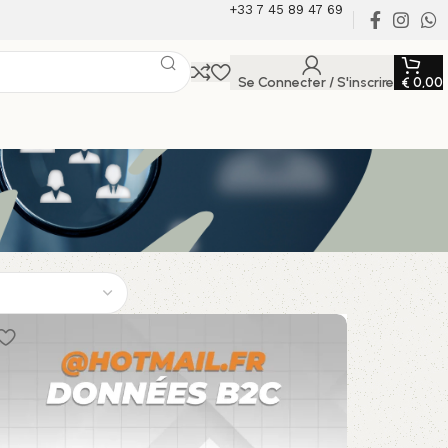
+33 7 45 89 47 69
Se Connecter / S'inscrire
€
0,00