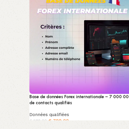
Base de données Forex internationale – 7 000 0
de contacts qualifiés
Données qualifiées
€
799,00
€
1.119,00