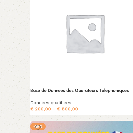
Base de Données des Opérateurs Téléphoniques
Données qualifiées
€
200,00
–
€
800,00
Choix des options
-29%