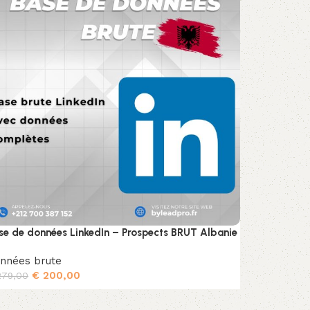
se de données LinkedIn – Prospects BRUT Albanie
nnées brute
€
200,00
79,00
Ajouter au panier