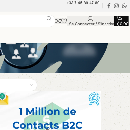
+33 7 45 89 47 69
Se Connecter / S'inscrire
€
0,00