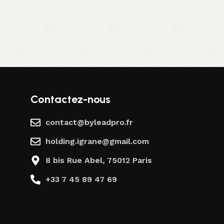
Contactez-nous
contact@byleadpro.fr
holding.igrane@gmail.com
8 bis Rue Abel, 75012 Paris
+33 7 45 89 47 69