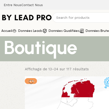
Entre Nous
Contact Nous
Accueil
Données Leads
Données Qualifiées
Données Brute
Boutique
Affichage de 13–24 sur 117 résultats
-4%