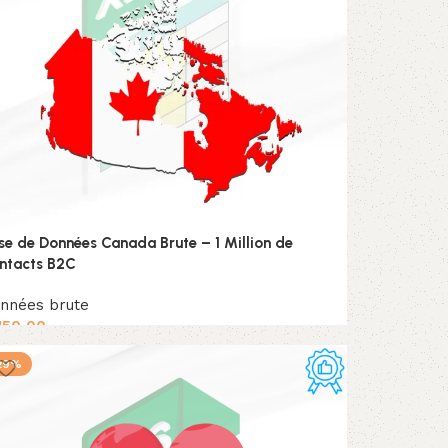
se de Données Canada Brute – 1 Million de
ntacts B2C
nnées brute
150,00
Ajouter au panier
29%