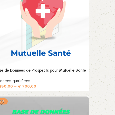
se de Données de Prospects pour Mutuelle Santé
nnées qualifiées
280,00
–
€
700,00
Choix des options
-6%