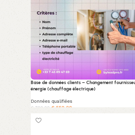
Base de données clients – Changement fournisse
énergie (chauffage électrique)
Données qualifiées
€
550,00
€
700,00
Ajouter au panier