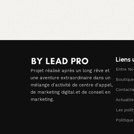
Ajouter au panier
Liens 
Entre No
Projet réalisé après un long rêve et
une aventure extraordinaire dans un
Boutique
mélange d'activité de centre d'appel,
Contact
de marketing digital et de conseil en
marketing.
Actualité
Les polit
Politiqu