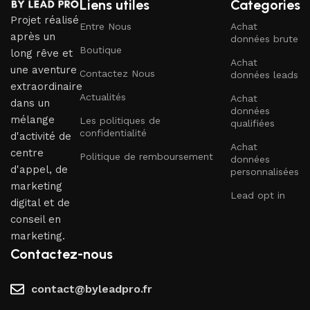
Liens utiles
Categories
Projet réalisé
Entre Nous
Achat
après un
données brute
Boutique
long rêve et
Achat
une aventure
Contactez Nous
données leads
extraordinaire
Actualités
Achat
dans un
données
mélange
Les politiques de
qualifiées
confidentialité
d'activité de
Achat
centre
Politique de remboursement
données
d'appel, de
personnalisées
marketing
Lead opt in
digital et de
conseil en
marketing.
Contactez-nous
contact@byleadpro.fr