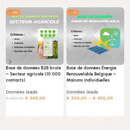
-22%
-6%
Base de données B2B brute
Base de données Énergie
B
– Secteur agricole (10 000
Renouvelable Belgique –
s
contacts)
Maisons individuelles
à
5
Données leads
Données leads
D
€
349,00
€
300,00
–
€
450,00
€
450,00
Ajouter au panier
Choix des options