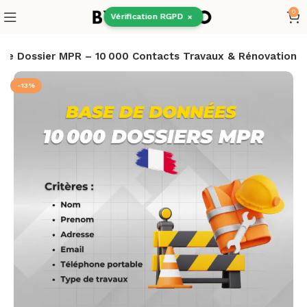
0
Vérification RGPD
×
ase Dossier MPR – 10 000 Contacts Travaux & Rénovation
-13%