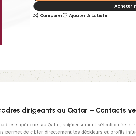
Acheter 
Comparer
Ajouter à la liste
dres dirigeants au Qatar – Contacts véri
adres supérieurs au Qatar, soigneusement sélectionnée et ré
permet de cibler directement les décideurs et profils influ