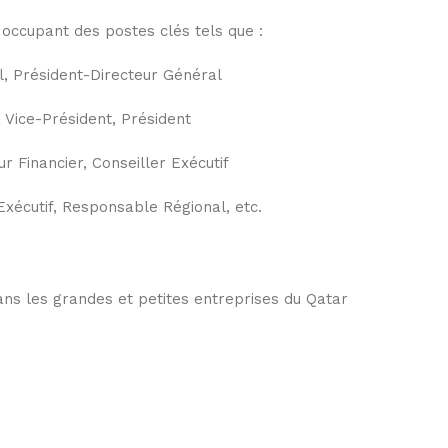
occupant des postes clés tels que :
l, Président-Directeur Général
, Vice-Président, Président
 Financier, Conseiller Exécutif
Exécutif, Responsable Régional, etc.
ans les grandes et petites entreprises du Qatar