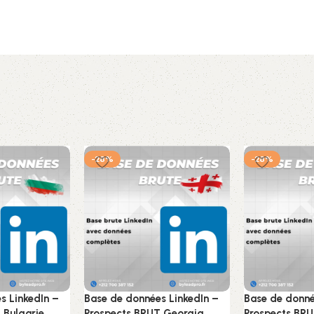
-28%
-28%
s LinkedIn –
Base de données LinkedIn –
Base de donné
 Bulgarie
Prospects BRUT Georgia
Prospects BRU