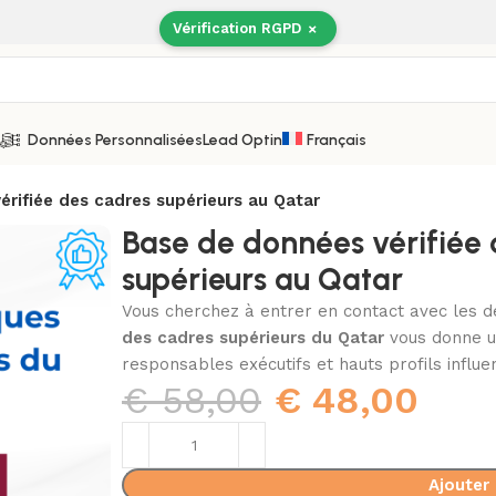
Vérification RGPD
×
Données Personnalisées
Lead Optin
Français
rifiée des cadres supérieurs au Qatar
Base de données vérifiée 
supérieurs au Qatar
Vous cherchez à entrer en contact avec les 
des cadres supérieurs du Qatar
vous donne un
responsables exécutifs et hauts profils influe
€
58,00
€
48,00
Ajouter