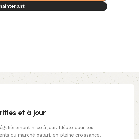
maintenant
fiés et à jour
gulièrement mise à jour. Idéale pour les
ents du marché qatari, en pleine croissance.