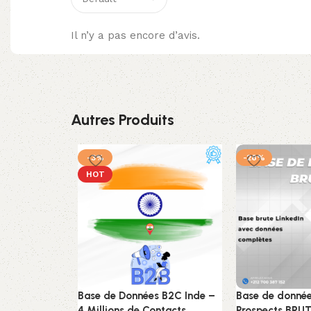
Il n’y a pas encore d’avis.
Autres Produits
-3%
-28%
HOT
Base de Données B2C Inde –
Base de donnée
4 Millions de Contacts
Prospects BRUT