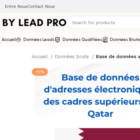
Entre Nous
Contact Nous
Accueil
Données Leads
Données Qualifiées
Données Brute
Accueil
Données brute
Base de données vé
-17%