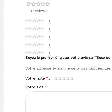
0 reviews
0
0
0
0
0
Soyez le premier à laisser votre avis sur “Base d
Votre adresse e-mail ne sera pas publiée.
Les
*
Votre note
*
Votre avis