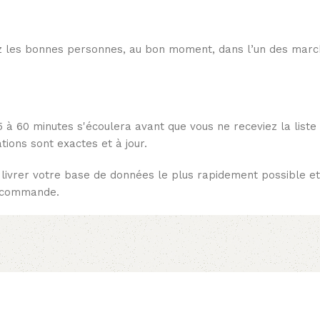
z les bonnes personnes, au bon moment, dans l’un des march
5 à 60 minutes s'écoulera avant que vous ne receviez la liste
ions sont exactes et à jour.
ivrer votre base de données le plus rapidement possible et
a commande.