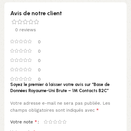
Avis de notre client
0 reviews
0
0
0
0
0
Soyez le premier à laisser votre avis sur “Base de
Données Royaume-Uni Brute – 1M Contacts B2C”
Votre adresse e-mail ne sera pas publiée.
Les
*
champs obligatoires sont indiqués avec
*
Votre note