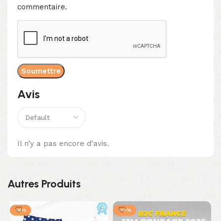
commentaire.
Avis
Il n’y a pas encore d’avis.
Autres Produits
-6%
-14%