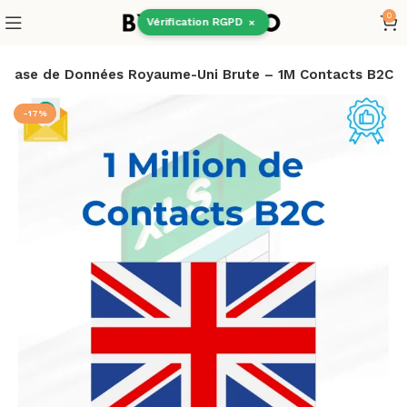
0
Vérification RGPD
×
Base de Données Royaume-Uni Brute – 1M Contacts B2C
-17%