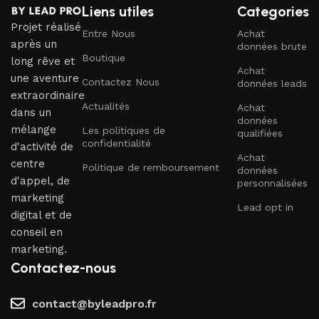
Liens utiles
Categories
Projet réalisé
Entre Nous
Achat
après un
données brute
Boutique
long rêve et
Achat
une aventure
Contactez Nous
données leads
extraordinaire
Actualités
Achat
dans un
données
mélange
Les politiques de
qualifiées
confidentialité
d'activité de
Achat
centre
Politique de remboursement
données
d'appel, de
personnalisées
marketing
Lead opt in
digital et de
conseil en
marketing.
Contactez-nous
contact@byleadpro.fr