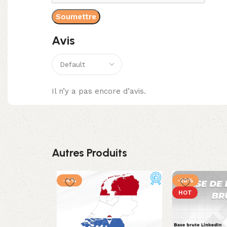
Avis
Il n’y a pas encore d’avis.
Autres Produits
-4%
-28%
HOT