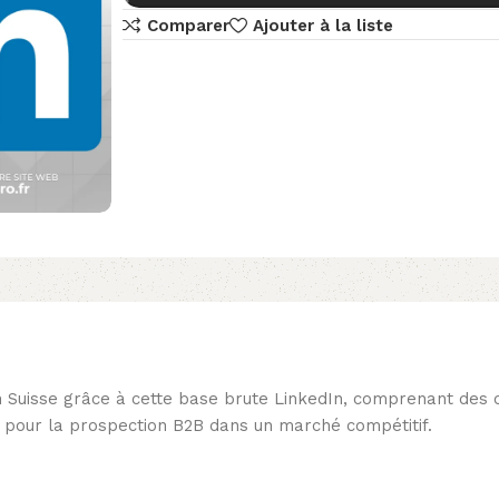
Comparer
Ajouter à la liste
uisse grâce à cette base brute LinkedIn, comprenant des co
it pour la prospection B2B dans un marché compétitif.