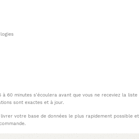
ologies
5 à 60 minutes s'écoulera avant que vous ne receviez la liste
ions sont exactes et à jour.
ivrer votre base de données le plus rapidement possible et
a commande.