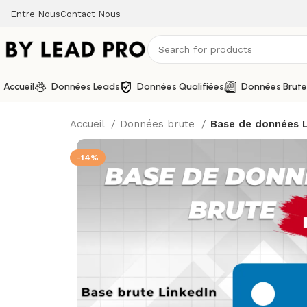
Entre Nous
Contact Nous
Accueil
Données Leads
Données Qualifiées
Données Brute
Accueil
Données brute
Base de données L
-14%