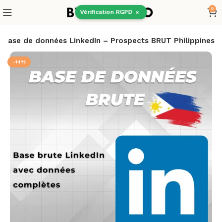
0
Vérification RGPD
×
Base de données LinkedIn – Prospects BRUT Philippines
-14%