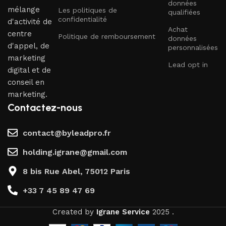
données
mélange
Les politiques de
qualifiées
confidentialité
d'activité de
Achat
centre
Politique de remboursement
données
d'appel, de
personnalisées
marketing
Lead opt in
digital et de
conseil en
marketing.
Contactez-nous
contact@byleadpro.fr
holding.igrane@gmail.com
8 bis Rue Abel, 75012 Paris
+33 7 45 89 47 69
Created by
Igrane Service
2025 .