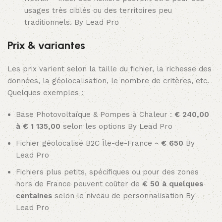
usages très ciblés ou des territoires peu
traditionnels.
By Lead Pro
Prix & variantes
Les prix varient selon la taille du fichier, la richesse des
données, la géolocalisation, le nombre de critères, etc.
Quelques exemples :
Base Photovoltaïque & Pompes à Chaleur :
€ 240,00
à € 1 135,00
selon les options
By
Lead Pro
Fichier géolocalisé B2C Île-de-France ~
€ 650
By
Lead Pro
Fichiers plus petits, spécifiques ou pour des zones
hors de France peuvent coûter de
€ 50 à quelques
centaines
selon le niveau de personnalisation
By
Lead Pro