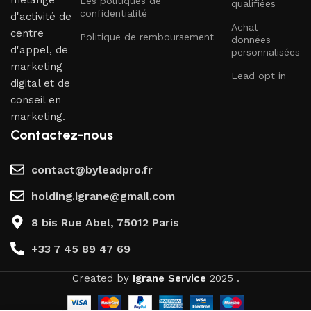
Les politiques de
qualifiées
confidentialité
d'activité de
Achat
centre
Politique de remboursement
données
d'appel, de
personnalisées
marketing
Lead opt in
digital et de
conseil en
marketing.
Contactez-nous
contact@byleadpro.fr
holding.igrane@gmail.com
8 bis Rue Abel, 75012 Paris
+33 7 45 89 47 69
Created by
Igrane Service
2025 .