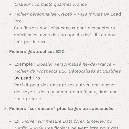
Chaleur : contacts qualifiés France
Fichier personnalisé Crypto – Pays mixtes
By Lead
Pro
Ces fichiers sont déjà conçus pour des secteurs
spécifiques, avec des prospects déjà filtrés pour
leur pertinence.
Fichiers géolocalisés B2C
Exemple :
Dossier Personnalisé Île-de-France –
Fichier de Prospects B2C Géolocalisés et Qualifiés
By Lead Pro
Parfait pour des entreprises qui veulent toucher
des foyers, des consommateurs finaux, dans une
zone précise.
Fichiers “sur mesure” plus larges ou spécialisés
Ex.
Fichier sur mesure Data forex timeview
ou
Netflix – Inde
. Ces fichiers peuvent être pour des