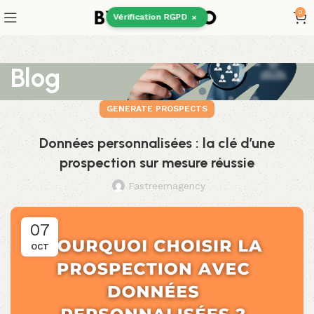
0
Vérification RGPD
×
Blog
GENERATE PROSPECTS
Données personnalisées : la clé d’une
prospection sur mesure réussie
Fastreemagency
07
OCT