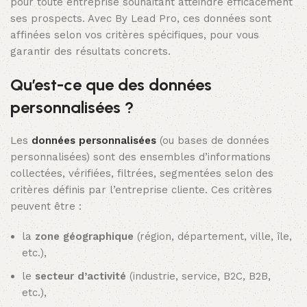
pour toute entreprise souhaitant atteindre efficacement
ses prospects. Avec By Lead Pro, ces données sont
affinées selon vos critères spécifiques, pour vous
garantir des résultats concrets.
Qu’est-ce que des données
personnalisées ?
Les
données personnalisées
(ou bases de données
personnalisées) sont des ensembles d’informations
collectées, vérifiées, filtrées, segmentées selon des
critères définis par l’entreprise cliente. Ces critères
peuvent être :
la
zone géographique
(région, département, ville, île,
etc.),
le
secteur d’activité
(industrie, service, B2C, B2B,
etc.),