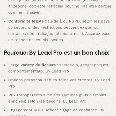
est légitime, la façon dont on l’aborde (message,
approche) doit être réfléchie pour ne pas être perçue
comme intrusive.
Conformité légale
: au-delà du RGPD, selon les pays
ou secteurs, des restrictions peuvent exister sur
certaines démarchages (phone, e-mail). Assurez-vous
de respecter les lois locales.
Pourquoi By Lead Pro est un bon choix
Large
variety de fichiers
: sectoriels, géographiques,
comportementaux.
By Lead Pro
Options personnalisables selon vos critères.
By Lead
Pro
Prix transparents avec des gammes (plus ou moins
enrichies) selon les besoins.
By Lead Pro
Engagement RGPD affiché : gage de confiance.
By