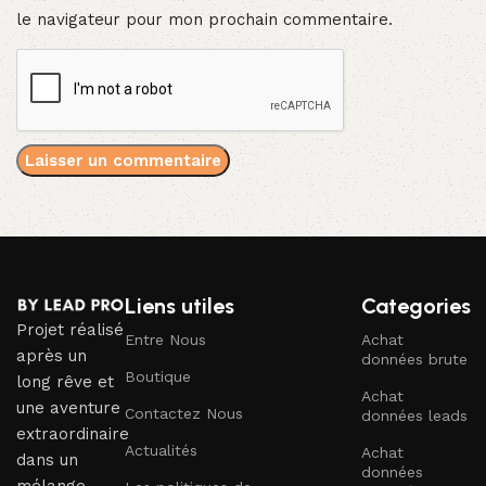
le navigateur pour mon prochain commentaire.
Liens utiles
Categories
Projet réalisé
Entre Nous
Achat
après un
données brute
Boutique
long rêve et
Achat
une aventure
Contactez Nous
données leads
extraordinaire
Actualités
Achat
dans un
données
mélange