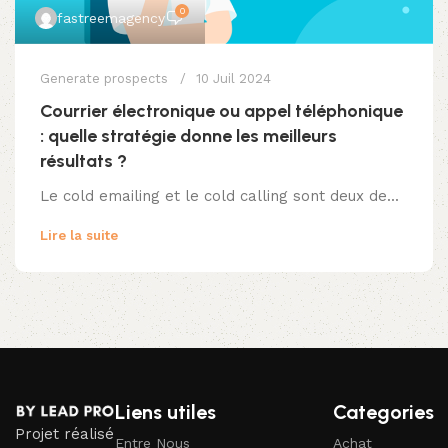
0
fastreemagency
Generate prospects
10 Juil 2024
Courrier électronique ou appel téléphonique
: quelle stratégie donne les meilleurs
résultats ?
Le cold emailing et le cold calling sont deux de...
Lire la suite
Liens utiles
Categories
Projet réalisé
Entre Nous
Achat