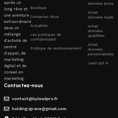
après un
données brute
Boutique
long rêve et
Achat
une aventure
Contactez Nous
données leads
extraordinaire
Actualités
Achat
dans un
données
mélange
Les politiques de
qualifiées
confidentialité
d'activité de
Achat
centre
Politique de remboursement
données
d'appel, de
personnalisées
marketing
Lead opt in
digital et de
conseil en
marketing.
Contactez-nous
contact@byleadpro.fr
holding.igrane@gmail.com