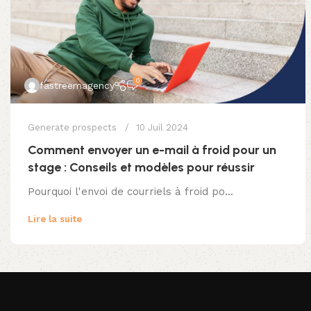
0
fastreemagency
Generate prospects
10 Juil 2024
Comment envoyer un e-mail à froid pour un
stage : Conseils et modèles pour réussir
Pourquoi l'envoi de courriels à froid po...
Lire la suite