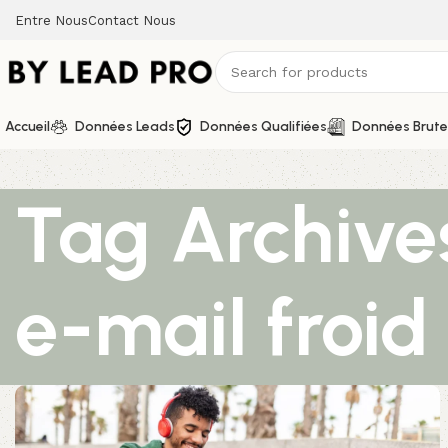
Entre Nous
Contact Nous
Accueil
Données Leads
Données Qualifiées
Données Brute
Tag Archive
e-mail froid