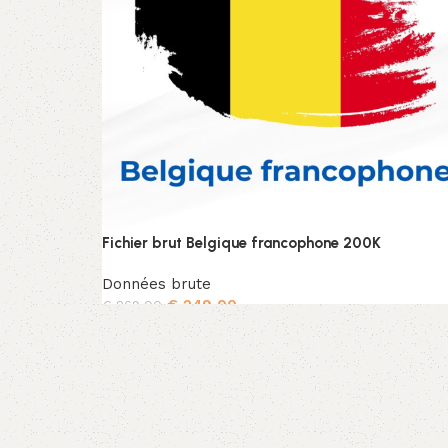
Fichier brut Belgique francophone 200K
Données brute
€
249,00
€
269,00
Ajouter au panier