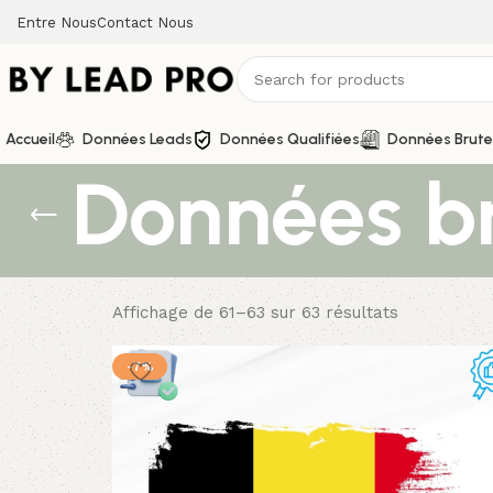
Entre Nous
Contact Nous
Accueil
Données Leads
Données Qualifiées
Données Brute
Données b
Affichage de 61–63 sur 63 résultats
-7%